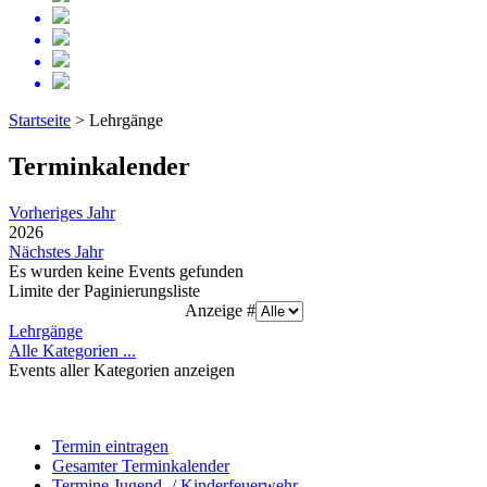
Startseite
>
Lehrgänge
Terminkalender
Vorheriges Jahr
2026
Nächstes Jahr
Es wurden keine Events gefunden
Limite der Paginierungsliste
Anzeige #
Lehrgänge
Alle Kategorien ...
Events aller Kategorien anzeigen
Termin eintragen
Gesamter Terminkalender
Termine Jugend- / Kinderfeuerwehr