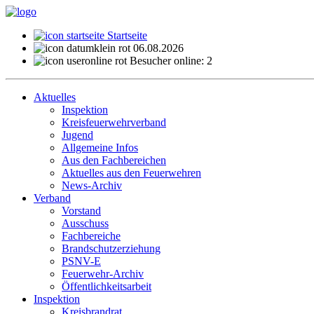
Startseite
06.08.2026
Besucher online: 2
Aktuelles
Inspektion
Kreisfeuerwehrverband
Jugend
Allgemeine Infos
Aus den Fachbereichen
Aktuelles aus den Feuerwehren
News-Archiv
Verband
Vorstand
Ausschuss
Fachbereiche
Brandschutzerziehung
PSNV-E
Feuerwehr-Archiv
Öffentlichkeitsarbeit
Inspektion
Kreisbrandrat