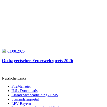
03.08.2026
Ostbayerischer Feuerwehrpreis 2026
Nützliche Links
FireManager
ILS / Downloads
Einsatznachbearbeitung / EMS
Stammdatenportal
LFV Bayern