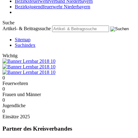
Bezirksfeuerwehrverband Niederbayern
Bezirksjugendfeuerwehr Niederbayern
Downloadbereich des KFV Passau
Suche
Artikel- & Beitragssuche
Sitemap
Suchindex
Wichtig
0
Feuerwehren
0
Frauen und Männer
0
Jugendliche
0
Einsätze 2025
Partner des Kreisverbandes