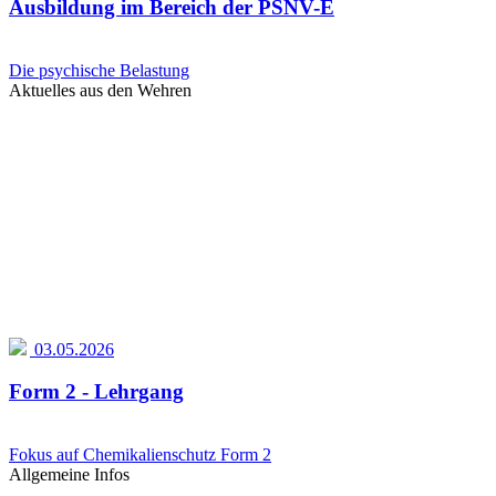
Ausbildung im Bereich der PSNV-E
Die psychische Belastung
Aktuelles aus den Wehren
03.05.2026
Form 2 - Lehrgang
Fokus auf Chemikalienschutz Form 2
Allgemeine Infos