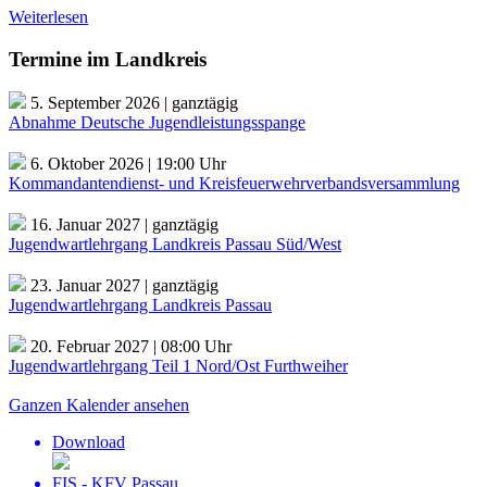
Weiterlesen
Termine im Landkreis
5. September 2026
| ganztägig
Abnahme Deutsche Jugendleistungsspange
6. Oktober 2026
|
19:00
Uhr
Kommandantendienst- und Kreisfeuerwehrverbandsversammlung
16. Januar 2027
| ganztägig
Jugendwartlehrgang Landkreis Passau Süd/West
23. Januar 2027
| ganztägig
Jugendwartlehrgang Landkreis Passau
20. Februar 2027
|
08:00
Uhr
Jugendwartlehrgang Teil 1 Nord/Ost Furthweiher
Ganzen Kalender ansehen
Download
FIS - KFV Passau