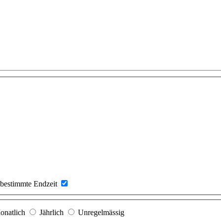
bestimmte Endzeit
onatlich
Jährlich
Unregelmässig