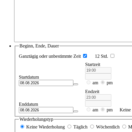
Beginn, Ende, Dauer
Ganztägig oder unbestimmte Zeit
12 Std.
Startzeit
Startdatum
am
pm
Endzeit
Enddatum
am
pm
Keine 
Wiederholungstyp
Keine Wiederholung
Täglich
Wöchentlich
M