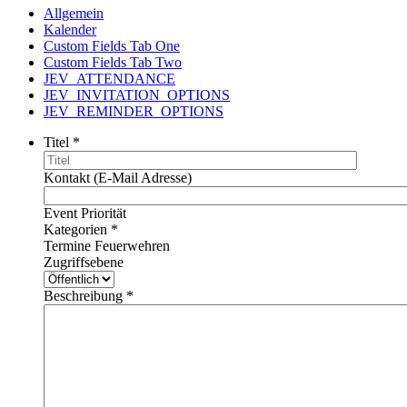
Allgemein
Kalender
Custom Fields Tab One
Custom Fields Tab Two
JEV_ATTENDANCE
JEV_INVITATION_OPTIONS
JEV_REMINDER_OPTIONS
Titel
*
Kontakt (E-Mail Adresse)
Event Priorität
Kategorien
*
Termine Feuerwehren
Zugriffsebene
Beschreibung
*