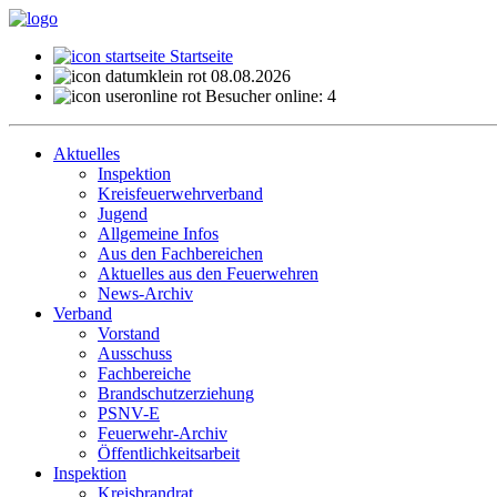
Startseite
08.08.2026
Besucher online: 4
Aktuelles
Inspektion
Kreisfeuerwehrverband
Jugend
Allgemeine Infos
Aus den Fachbereichen
Aktuelles aus den Feuerwehren
News-Archiv
Verband
Vorstand
Ausschuss
Fachbereiche
Brandschutzerziehung
PSNV-E
Feuerwehr-Archiv
Öffentlichkeitsarbeit
Inspektion
Kreisbrandrat