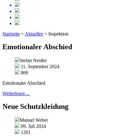
Startseite
>
Aktuelles
>
Inspektion
Emotionaler Abschied
Stefan Nestler
11. September 2024
869
Emotionaler Abschied
Weiterlesen ...
Neue Schutzkleidung
Manuel Weber
09. Juli 2024
1201