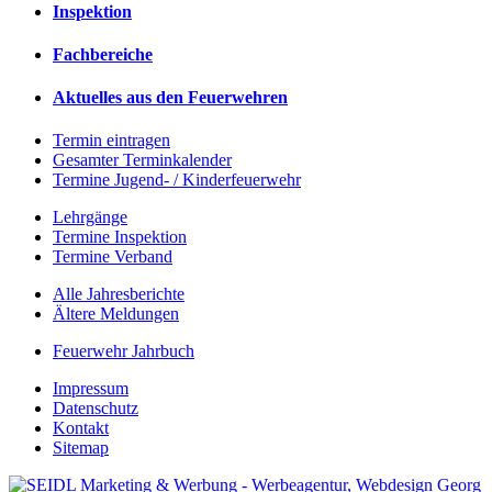
Inspektion
Fachbereiche
Aktuelles aus den Feuerwehren
Termin eintragen
Gesamter Terminkalender
Termine Jugend- / Kinderfeuerwehr
Lehrgänge
Termine Inspektion
Termine Verband
Alle Jahresberichte
Ältere Meldungen
Feuerwehr Jahrbuch
Impressum
Datenschutz
Kontakt
Sitemap