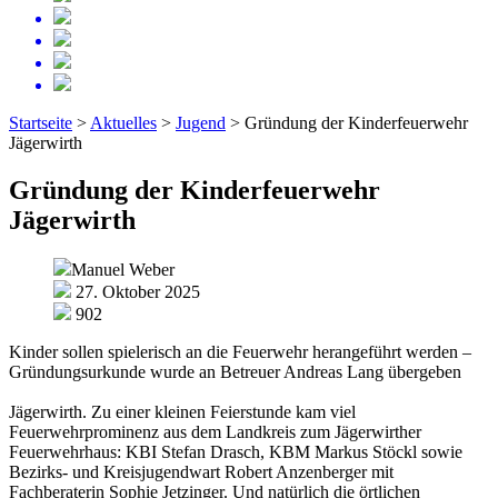
Startseite
>
Aktuelles
>
Jugend
>
Gründung der Kinderfeuerwehr
Jägerwirth
Gründung der Kinderfeuerwehr
Jägerwirth
Manuel Weber
27. Oktober 2025
902
Kinder sollen spielerisch an die Feuerwehr herangeführt werden –
Gründungsurkunde wurde an Betreuer Andreas Lang übergeben
Jägerwirth. Zu einer kleinen Feierstunde kam viel
Feuerwehrprominenz aus dem Landkreis zum Jägerwirther
Feuerwehrhaus: KBI Stefan Drasch, KBM Markus Stöckl sowie
Bezirks- und Kreisjugendwart Robert Anzenberger mit
Fachberaterin Sophie Jetzinger. Und natürlich die örtlichen