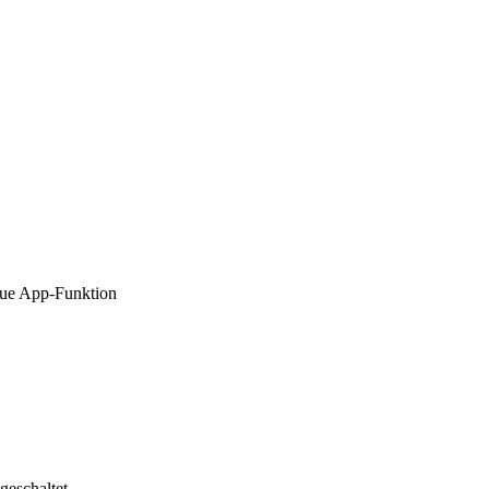
neue App-Funktion
eschaltet.