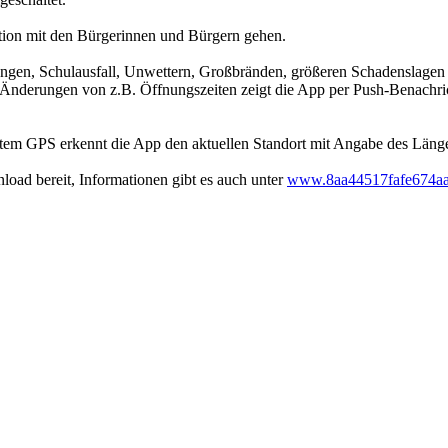
ion mit den Bürgerinnen und Bürgern gehen.
ngen, Schulausfall, Unwettern, Großbränden, größeren Schadenslagen 
te Änderungen von z.B. Öffnungszeiten zeigt die App per Push-Benach
etem GPS erkennt die App den aktuellen Standort mit Angabe des Länge
oad bereit, Informationen gibt es auch unter
www.8aa44517fafe674aa