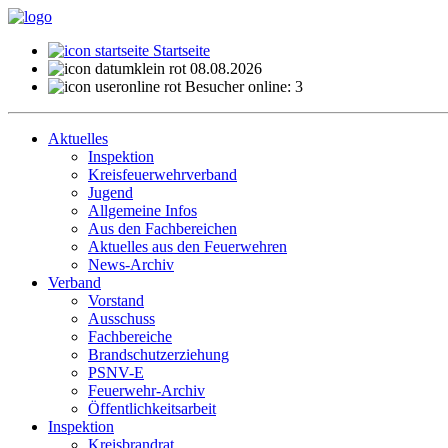
Startseite
08.08.2026
Besucher online: 3
Aktuelles
Inspektion
Kreisfeuerwehrverband
Jugend
Allgemeine Infos
Aus den Fachbereichen
Aktuelles aus den Feuerwehren
News-Archiv
Verband
Vorstand
Ausschuss
Fachbereiche
Brandschutzerziehung
PSNV-E
Feuerwehr-Archiv
Öffentlichkeitsarbeit
Inspektion
Kreisbrandrat