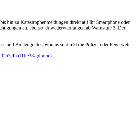
bis hin zu Katastrophenmeldungen direkt auf Ihr Smartphone oder
richtigungen an, ebenso Unwetterwarnungen ab Warnstufe 3. Der
n- und Breitengrades, woraus so direkt die Polizei oder Feuerwehr
92b3afba11ffe38-gdprlock
.