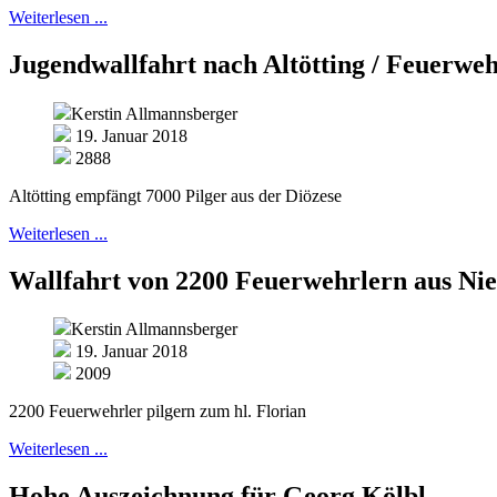
Weiterlesen ...
Jugendwallfahrt nach Altötting / Feuerweh
Kerstin Allmannsberger
19. Januar 2018
2888
Altötting empfängt 7000 Pilger aus der Diözese
Weiterlesen ...
Wallfahrt von 2200 Feuerwehrlern aus Ni
Kerstin Allmannsberger
19. Januar 2018
2009
2200 Feuerwehrler pilgern zum hl. Florian
Weiterlesen ...
Hohe Auszeichnung für Georg Kölbl