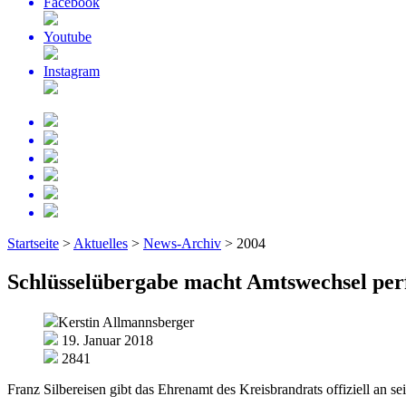
Facebook
Youtube
Instagram
Startseite
>
Aktuelles
>
News-Archiv
>
2004
Schlüsselübergabe macht Amtswechsel per
Kerstin Allmannsberger
19. Januar 2018
2841
Franz Silbereisen gibt das Ehrenamt des Kreisbrandrats offiziell an s