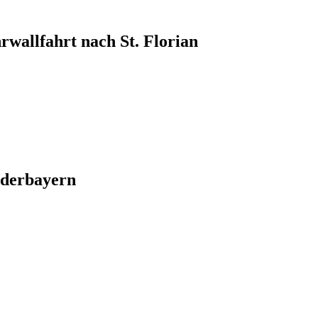
rwallfahrt nach St. Florian
ederbayern