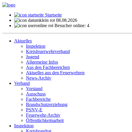
Startseite
08.08.2026
Besucher online: 4
Aktuelles
Inspektion
Kreisfeuerwehrverband
Jugend
Allgemeine Infos
Aus den Fachbereichen
Aktuelles aus den Feuerwehren
News-Archiv
Verband
Vorstand
Ausschuss
Fachbereiche
Brandschutzerziehung
PSNV-E
Feuerwehr-Archiv
Öffentlichkeitsarbeit
Inspektion
Kreisbrandrat