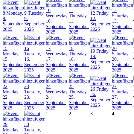
10
11
13
8
Monday,
9
Tuesday,
12
Friday,
Wednesday,
Thursday,
Saturday,
8.
9.
12.
10.
11.
13.
September
September
September
September
September
September
2025
2025
2025
2025
2025
2025
15
16
17
18
20
19
Friday,
Monday,
Tuesday,
Wednesday,
Thursday,
Saturday,
19.
15.
16.
17.
18.
20.
September
September
September
September
September
September
2025
2025
2025
2025
2025
2025
22
23
24
25
27
26
Friday,
Monday,
Tuesday,
Wednesday,
Thursday,
Saturday,
26.
22.
23.
24.
25.
27.
September
September
September
September
September
September
2025
2025
2025
2025
2025
2025
1
2
3
4
29
30
Monday,
Tuesday,